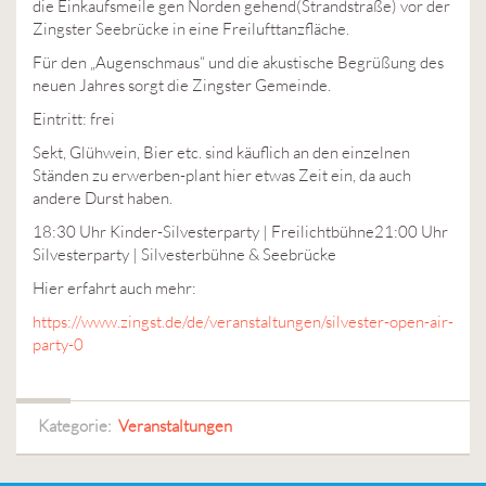
die Einkaufsmeile gen Norden gehend(Strandstraße) vor der
Zingster Seebrücke in eine Freilufttanzfläche.
Für den „Augenschmaus“ und die akustische Begrüßung des
neuen Jahres sorgt die Zingster Gemeinde.
Eintritt: frei
Sekt, Glühwein, Bier etc. sind käuflich an den einzelnen
Ständen zu erwerben-plant hier etwas Zeit ein, da auch
andere Durst haben.
18:30 Uhr Kinder-Silvesterparty | Freilichtbühne21:00 Uhr
Silvesterparty | Silvesterbühne & Seebrücke
Hier erfahrt auch mehr:
https://www.zingst.de/de/veranstaltungen/silvester-open-air-
party-0
Kategorie:
Veranstaltungen