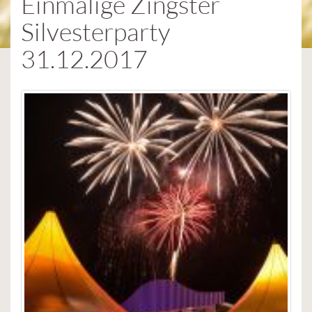
Einmalige Zingster
Silvesterparty
31.12.2017