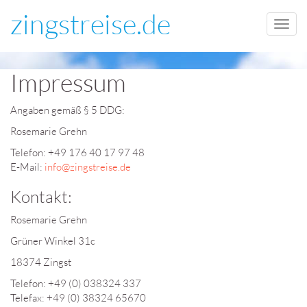
zingstreise.de
Toggle
naviga
Impressum
Angaben gemäß § 5 DDG:
Rosemarie Grehn
Telefon: +49 176 40 17 97 48
E-Mail:
info@zingstreise.de
Kontakt:
Rosemarie Grehn
Grüner Winkel 31c
18374 Zingst
Telefon: +49 (0) 038324 337
Telefax: +49 (0) 38324 65670