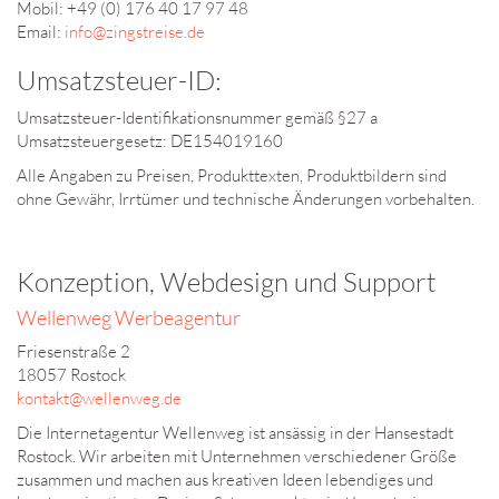
Mobil: +49 (0) 176 40 17 97 48
Email:
info@zingstreise.de
Umsatzsteuer-ID:
Umsatzsteuer-Identifikationsnummer gemäß §27 a
Umsatzsteuergesetz: DE154019160
Alle Angaben zu Preisen, Produkttexten, Produktbildern sind
ohne Gewähr, Irrtümer und technische Änderungen vorbehalten.
Konzeption, Webdesign und Support
Wellenweg Werbeagentur
Friesenstraße 2
18057 Rostock
kontakt@wellenweg.de
Die Internetagentur Wellenweg ist ansässig in der Hansestadt
Rostock. Wir arbeiten mit Unternehmen verschiedener Größe
zusammen und machen aus kreativen Ideen lebendiges und