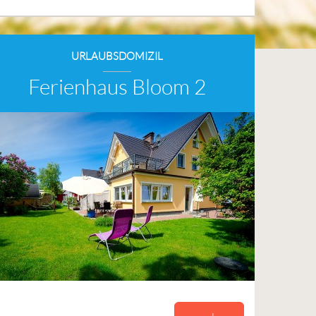
URLAUBSDOMIZIL
Ferienhaus Bloom 2