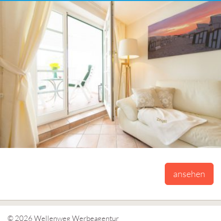
ansehen
© 2026
Wellenweg Werbeagentur