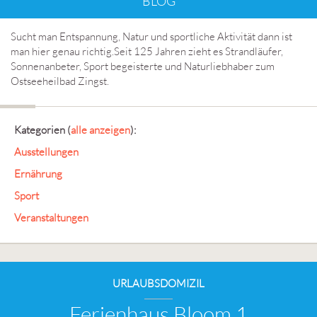
BLOG
Sucht man Entspannung, Natur und sportliche Aktivität dann ist
man hier genau richtig.Seit 125 Jahren zieht es Strandläufer,
Sonnenanbeter, Sport begeisterte und Naturliebhaber zum
Ostseeheilbad Zingst.
Kategorien
(
alle anzeigen
):
Ausstellungen
Ernährung
Sport
Veranstaltungen
URLAUBSDOMIZIL
Ferienhaus Bloom 1