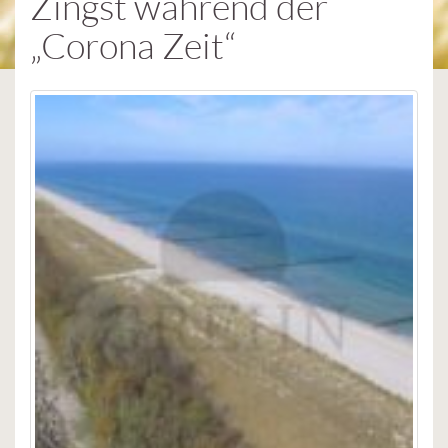
Zingst während der
„Corona Zeit“